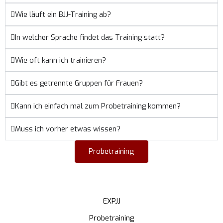
Wie läuft ein BJJ-Training ab?
In welcher Sprache findet das Training statt?
Wie oft kann ich trainieren?
Gibt es getrennte Gruppen für Frauen?
Kann ich einfach mal zum Probetraining kommen?
Muss ich vorher etwas wissen?
Probetraining
EXPJJ
Probetraining