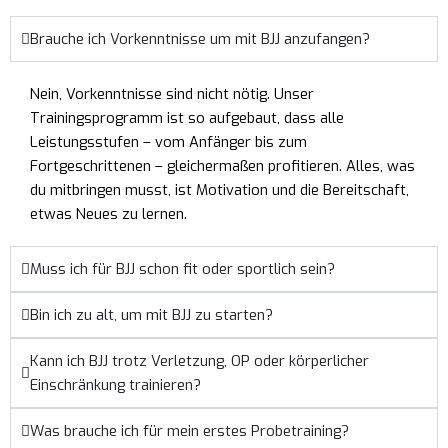
Brauche ich Vorkenntnisse um mit BJJ anzufangen?
Nein, Vorkenntnisse sind nicht nötig. Unser
Trainingsprogramm ist so aufgebaut, dass alle
Leistungsstufen – vom Anfänger bis zum
Fortgeschrittenen – gleichermaßen profitieren. Alles, was
du mitbringen musst, ist Motivation und die Bereitschaft,
etwas Neues zu lernen.
Muss ich für BJJ schon fit oder sportlich sein?
Bin ich zu alt, um mit BJJ zu starten?
Kann ich BJJ trotz Verletzung, OP oder körperlicher
Einschränkung trainieren?
Was brauche ich für mein erstes Probetraining?